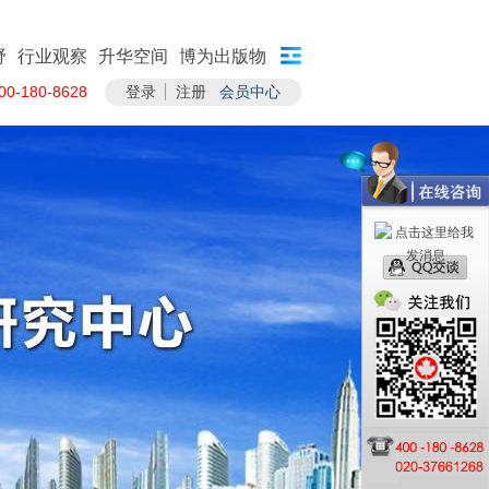
野
行业观察
升华空间
博为出版物
-180-8628
登录
注册
会员中心