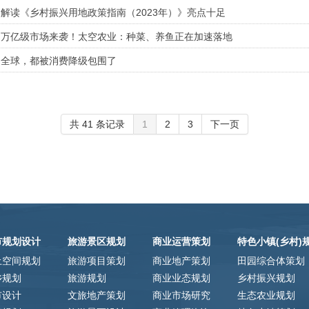
解读《乡村振兴用地政策指南（2023年）》亮点十足
万亿级市场来袭！太空农业：种菜、养鱼正在加速落地
全球，都被消费降级包围了
共 41 条记录
1
2
3
下一页
市规划设计
旅游景区规划
商业运营策划
特色小镇(乡村)
土空间规划
旅游项目策划
商业地产策划
田园综合体策划
乡规划
旅游规划
商业业态规划
乡村振兴规划
市设计
文旅地产策划
商业市场研究
生态农业规划