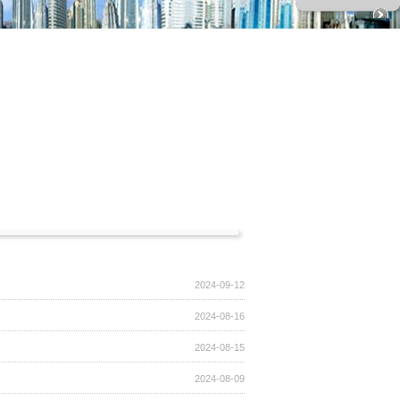
2024-09-12
2024-08-16
2024-08-15
2024-08-09