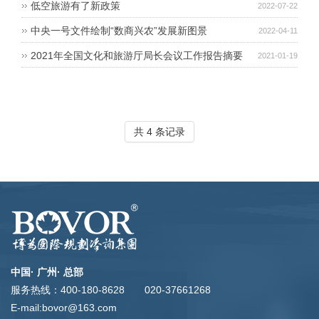
发《关于开展国家文化产业和旅游产业融合发展示范区建设
低空旅游有了新政策
2022-07-22
工作的通知》
中央一号文件绘制“数商兴农”发展新图景
2022-04-11
2021年全国文化和旅游厅局长会议工作报告摘要
2021-01-19
共 4 条记录
中国· 广州· 总部
服务热线：400-180-8628 020-37661268
E-mail:bovor@163.com