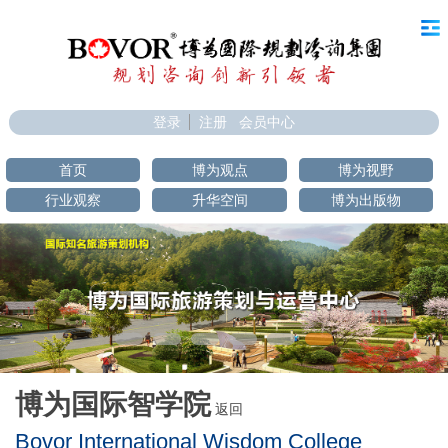
登录
注册
会员中心
首页
博为观点
博为视野
行业观察
升华空间
博为出版物
博为国际智学院
返回
Bovor International Wisdom College