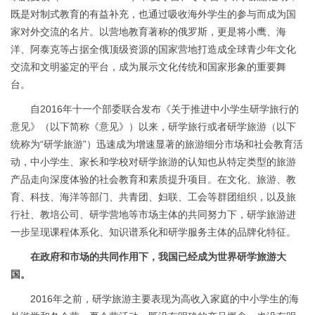
既是对制式教育的有益补充，也通过吸收海外学生的参与而成为国
家对外交流的名片。以营地教育著称的俄罗斯，更是将小鹰、海
洋、阿泰克等占据全俄顶级资源的国家营地打造成全球青少年文化
交流和文明鉴定的平台，成为展示文化传统和国家形象的重要舞
台。
自2016年十一个部委联合发布《关于推进中小学生研学旅行的
意见》（以下简称《意见》）以来，研学旅行或者研学旅游（以下
统称为“研学旅游”）迅速成为增速显著的旅游细分市场和社会教育活
动，中小学生、家长和学校对研学旅游的认知也从特定类型的旅游
产品走向深度体验的社会教育和素质提升项目。在文化、旅游、教
育、科技、海洋等部门、共青团、妇联、工会等群团组织，以及旅
行社、教培公司、研学营地等市场主体的共同努力下，研学旅游进
一步呈现课程体系化、知识谱系化和研学服务主体的品牌化特征。
在政府和市场的共同作用下，我国已经成为世界研学旅游大
国。
2016年之前，研学旅游主要表现为高收入家庭的中小学生的海