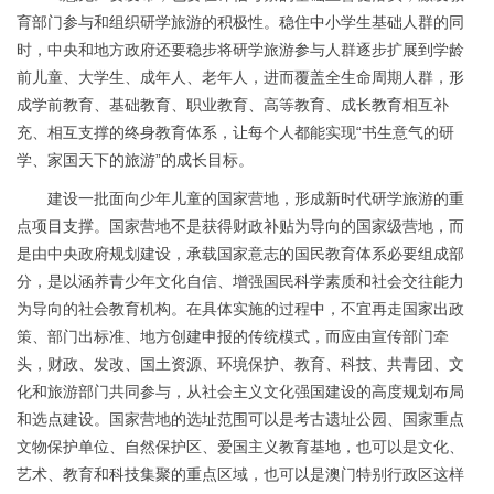
育部门参与和组织研学旅游的积极性。稳住中小学生基础人群的同
时，中央和地方政府还要稳步将研学旅游参与人群逐步扩展到学龄
前儿童、大学生、成年人、老年人，进而覆盖全生命周期人群，形
成学前教育、基础教育、职业教育、高等教育、成长教育相互补
充、相互支撑的终身教育体系，让每个人都能实现“书生意气的研
学、家国天下的旅游”的成长目标。
建设一批面向少年儿童的国家营地，形成新时代研学旅游的重
点项目支撑。国家营地不是获得财政补贴为导向的国家级营地，而
是由中央政府规划建设，承载国家意志的国民教育体系必要组成部
分，是以涵养青少年文化自信、增强国民科学素质和社会交往能力
为导向的社会教育机构。在具体实施的过程中，不宜再走国家出政
策、部门出标准、地方创建申报的传统模式，而应由宣传部门牵
头，财政、发改、国土资源、环境保护、教育、科技、共青团、文
化和旅游部门共同参与，从社会主义文化强国建设的高度规划布局
和选点建设。国家营地的选址范围可以是考古遗址公园、国家重点
文物保护单位、自然保护区、爱国主义教育基地，也可以是文化、
艺术、教育和科技集聚的重点区域，也可以是澳门特别行政区这样