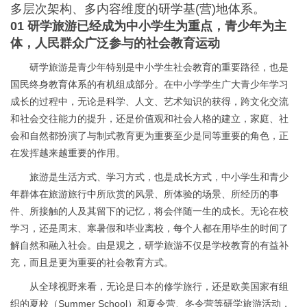
多层次架构、多内容维度的研学基(营)地体系。
01 研学旅游已经成为中小学生为重点，青少年为主
体，人民群众广泛参与的社会教育运动
研学旅游是青少年特别是中小学生社会教育的重要路径，也是
国民终身教育体系的有机组成部分。在中小学学生广大青少年学习
成长的过程中，无论是科学、人文、艺术知识的获得，跨文化交流
和社会交往能力的提升，还是价值观和社会人格的建立，家庭、社
会和自然都扮演了与制式教育更为重要至少是同等重要的角色，正
在发挥越来越重要的作用。
旅游是生活方式、学习方式，也是成长方式，中小学生和青少
年群体在旅游旅行中所欣赏的风景、所体验的场景、所经历的事
件、所接触的人及其留下的记忆，将会伴随一生的成长。无论在校
学习，还是周末、寒暑假和毕业离校，每个人都在用毕生的时间了
解自然和融入社会。由是观之，研学旅游不仅是学校教育的有益补
充，而且是更为重要的社会教育方式。
从全球视野来看，无论是日本的修学旅行，还是欧美国家有组
织的夏校（Summer School）和夏令营、冬令营等研学旅游活动，