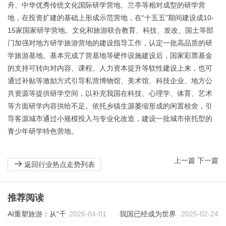
舟、中华优秀传统文化国际研学营地、兰亭等相对成型的研学营
地，在投资扩建的基础上形成示范营地，在“十五五”期间建设成10-
15家国家研学营地。文化和旅游联合教育、科技、发改、国土等部
门加强对地方研学旅游营地的建设指导工作，认定一批高品质的研
学旅游基地。基本完成了营基地等硬件设施建设后，国家彩票基金
的支持可转向对内容、课程、人力资本提升等软性建设上来，也可
通过补贴等激励方式引导私营博物馆、美术馆、科技企业、地方公
共资源等提供研学空间，以补充我国在科技、心理学、体育、艺术
等方面研学内容供给不足。依托乡镇生源萎缩形成的闲置校舍，引
导客源城市通过小规模投入与专业化改造，建设一批城市依托型的
青少年研学特色营地。
上一篇
下一篇
返回行业热点走势列表
推荐阅读
AI重塑旅游：从“千
2026-04-01
我国已经成为世界
2025-02-24