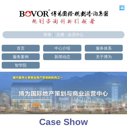
登录
注册
会员中心
首页
中心介绍
服务体系
服务案例
新闻动态
关于博为
智学院
Case Show