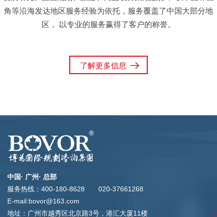
角等沿海发达地区服务经验为依托，服务覆盖了中国大部分地
区，
以专业的服务赢得了客户的称誉。
了解更多信息
中国· 广州· 总部
服务热线：400-180-8628 020-37661268
E-mail:bovor@163.com
地址：广州市越秀区北京路3号，港汇大厦11楼