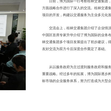
日前，博为国际一行考察桂林交通集团
方面战略合作进行了深入的交流。桂林交通
项目的开发，构建以交通服务为主业多元化
交流会上，桂林交通集团介绍了企业情
中国区首席专家升华介绍了博为国际的业务
林交通集团多个项目发展提出了初步建议，
友好交流为双方今后深度合作奠定了基础。
从以服务政府为主过渡到服务政府和服务
重要战略。经过多年的拓展，博为国际逐步
标市场的企业服务体系，努力打造成为大型