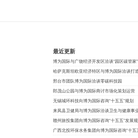
最近更新
博为国际与广饶经济开发区洽谈“园区碳管家
哈萨克斯坦欧亚经济特区与博为国际洽谈打
邢台市团队博为国际洽谈零碳科技园
郎茂山公园与博为国际商讨市场化策划运营
无锡城环科技向博为国际咨询“十五五”规划
来凤县卫健局与博为国际洽谈卫生与健康事业
赣州旅投集团向博为国际咨询“十五五”发展
广西北投环保水务集团向博为国际咨询“十五