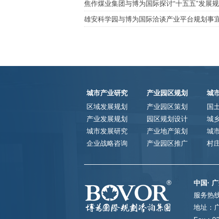
焦作煤业集团与博为国际探讨“十五五”发展
雄安科学园与博为国际洽谈产业平台规划事
城市产业研究
产业园区规划
城
区域发展规划
产业园区策划
国
产业发展规划
园区规划设计
城
城市发展研究
产业地产策划
城
企业战略咨询
产业园区推广
村
中国· 广
服务热线：
地址：