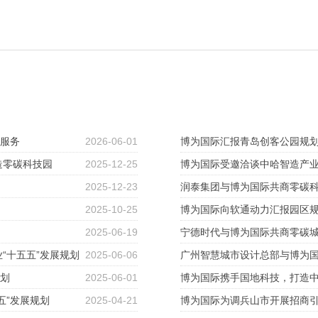
”服务
2026-06-01
博为国际汇报青岛创客公园规
造零碳科技园
2025-12-25
博为国际受邀洽谈中哈智造产
2025-12-23
润泰集团与博为国际共商零碳
2025-10-25
博为国际向软通动力汇报园区
2025-06-19
宁德时代与博为国际共商零碳
“十五五”发展规划
2025-06-06
广州智慧城市设计总部与博为
规划
2025-06-01
博为国际携手国地科技，打造
五”发展规划
2025-04-21
博为国际为调兵山市开展招商