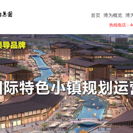
首页
博为概览
博
热线电话：400