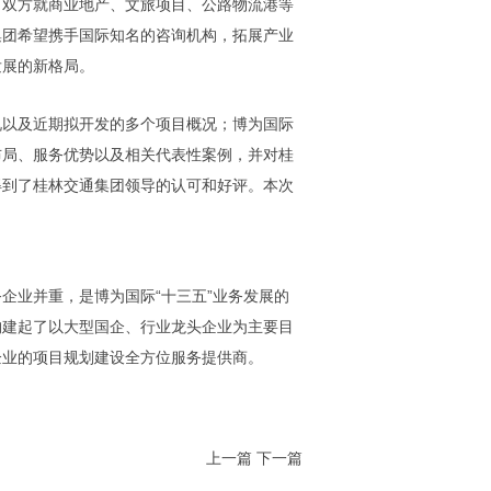
，双方就商业地产、文旅项目、公路物流港等
集团希望携手国际知名的咨询机构，拓展产业
发展的新格局。
况以及近期拟开发的多个项目概况；博为国际
布局、服务优势以及相关代表性案例，并对桂
得到了桂林交通集团领导的认可和好评。本次
企业并重，是博为国际“十三五”业务发展的
构建起了以大型国企、行业龙头企业为主要目
企业的项目规划建设全方位服务提供商。
上一篇
下一篇